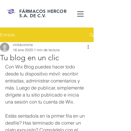
FÁRMACOS HERCOR
S.A. DE C.V.
Entrada
vickacorona
16 ene 2020
1 min de lectura
Tu blog en un clic
Con Wix Blog puedes hacer todo 
desde tu dispositivo móvil: escribir 
entradas, administrar comentarios y 
más. Luego de publicar, simplemente 
dirígete a tu sitio publicado e inicia 
una sesión con tu cuenta de Wix.
Estás sentado/a en la primer fila en un 
desfile? Has terminado de comer un 
plato exquisito? Compártelo con el 