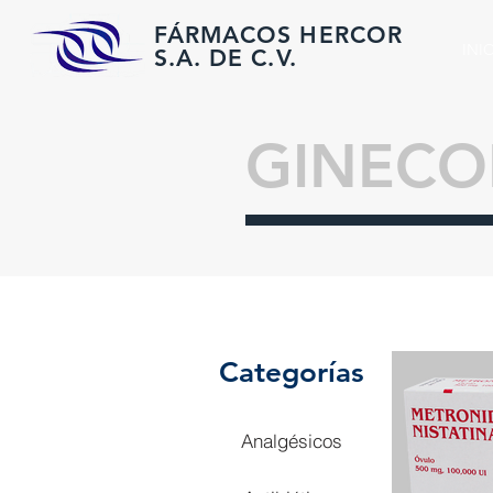
FÁRMACOS HERCOR
INI
S.A. DE C.V.
GINECO
Categorías
Analgésicos