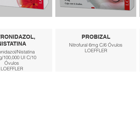
RONIDAZOL,
PROBIZAL
NISTATINA
Nitrofural 6mg C/6 Óvulos
LOEFFLER
nidazol/Nistatina
/100,000 UI C/10
Óvulos
LOEFFLER