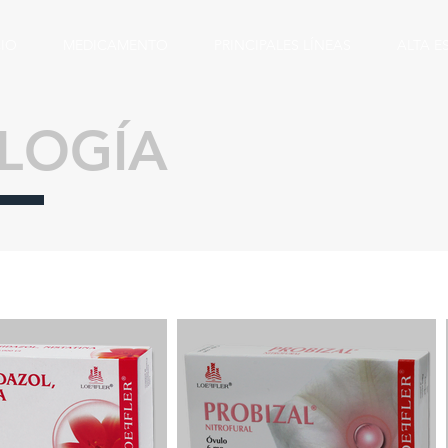
CIO
MEDICAMENTO
PRINCIPALES LÍNEAS
ALTA E
LOGÍA