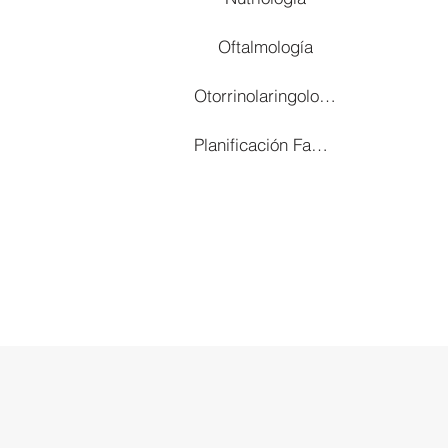
Oftalmología
Otorrinolaringología
Planificación Familiar